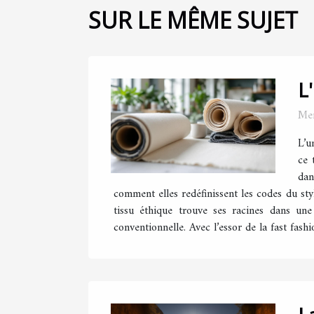
SUR LE MÊME SUJET
L
Mer
L’u
ce 
dan
comment elles redéfinissent les codes du sty
tissu éthique trouve ses racines dans une 
conventionnelle. Avec l’essor de la fast fash