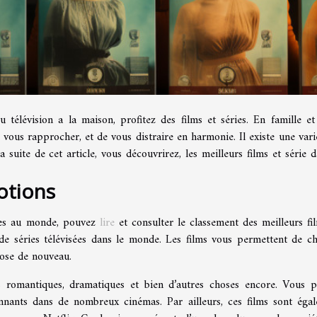
 télévision a la maison, profitez des films et séries. En famille et
us rapprocher, et de vous distraire en harmonie. Il existe une vari
a suite de cet article, vous découvrirez, les meilleurs films et série d
motions
ries au monde, pouvez
lire
et consulter le classement des meilleurs fi
t de séries télévisées dans le monde. Les films vous permettent de c
hose de nouveau.
 romantiques, dramatiques et bien d’autres choses encore. Vous 
ionnants dans de nombreux cinémas. Par ailleurs, ces films sont éga