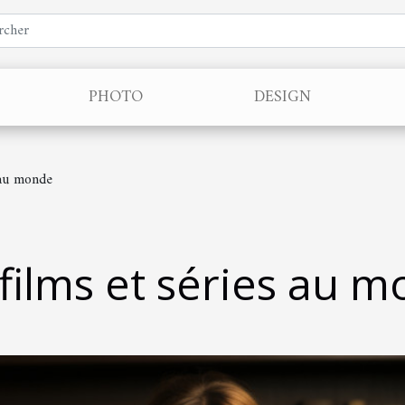
PHOTO
DESIGN
 au monde
 films et séries au 