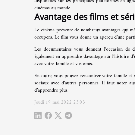
disponibles sur les principales plateformes en lig
cinémas au monde
Avantage des films et sé
Le cinéma présente de nombreux avantages qui mér
occupera. Le film vous donne un aperçu d’une parti
Les documentaires vous donnent l’occasion de dé
également en apprendre davantage sur l’histoire d’
avec votre famille et vos amis.
En outre, vous pouvez rencontrer votre famille et v
sociaux avec d’autres personnes. Il faut noter a
d’apprendre plus.
Jeudi 19 mai 2022 23:03