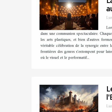
L
a
Lun
Lor
dans une communion spectaculaire. Chaque an
les arts plastiques, et bien d'autres forme
véritable célébration de la synergie entre 
frontières des genres s'estompent pour lais
où le visuel et le performatif...
L
l
Lun