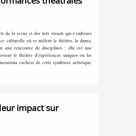
rformances théâtrales
rts de la scène et des arts visuels qui s'embrase
e culturelle où se mêlent le théâtre, la danse,
nt une rencontre de disciplines ; elle est une
devient le théâtre d'expériences uniques où les
mensions cachées de cette symbiose artistique,
leur impact sur