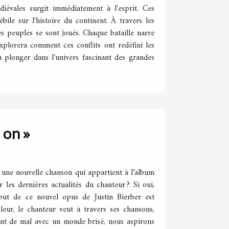
iévales surgit immédiatement à l'esprit. Ces
bile sur l'histoire du continent. À travers les
 des peuples se sont joués. Chaque bataille narre
plorera comment ces conflits ont redéfini les
 à plonger dans l'univers fascinant des grandes
 on »
c une nouvelle chanson qui appartient à l’album
 les dernières actualités du chanteur ? Si oui,
but de ce nouvel opus de Justin Bierber est
eur, le chanteur veut à travers ses chansons,
ement de mal avec un monde brisé, nous aspirons