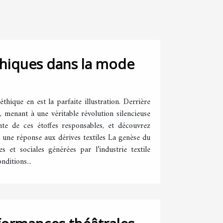
 éthiques dans la mode
thique en est la parfaite illustration. Derrière
 menant à une véritable révolution silencieuse
nte de ces étoffes responsables, et découvrez
: une réponse aux dérives textiles La genèse du
 et sociales générées par l’industrie textile
nditions...