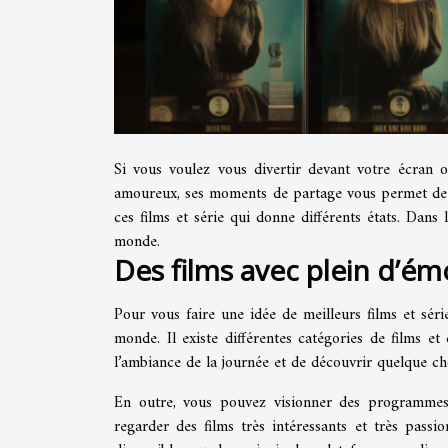
Si vous voulez vous divertir devant votre écran ou
amoureux, ses moments de partage vous permet de vo
ces films et série qui donne différents états. Dans l
monde.
Des films avec plein d’é
Pour vous faire une idée de meilleurs films et sé
monde. Il existe différentes catégories de films e
l’ambiance de la journée et de découvrir quelque c
En outre, vous pouvez visionner des programmes
regarder des films très intéressants et très pass