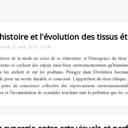
'histoire et l'évolution des tissus
credi 27 août 2025 11:18
nivers de la mode ne cesse de se réinventer, et l’émergence du tissu é
terme se cachent des enjeux aussi bien environnementaux qu’humains,
s les ateliers et sur les podiums. Plongez dans l’évolution fascina
le pour un avenir durable et conscient. L’apparition du tissu éthique 
prise de conscience collective des répercussions environnementales
ion et l’accumulation de scandales touchant tant la pollution que les co