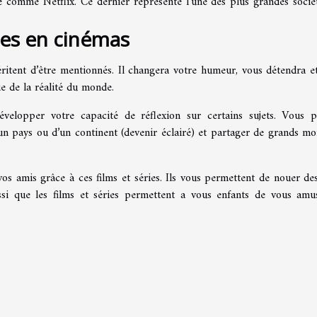
ne comme Netflix. Ce dernier représente l’une des plus grandes socié
ries en cinémas
itent d’être mentionnés. Il changera votre humeur, vous détendra e
e de la réalité du monde.
velopper votre capacité de réflexion sur certains sujets. Vous 
un pays ou d’un continent (devenir éclairé) et partager de grands m
os amis grâce à ces films et séries. Ils vous permettent de nouer des
ussi que les films et séries permettent a vous enfants de vous amu