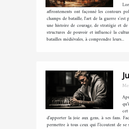
Lor
affrontements ont façonné les contours poli
champs de bataille, l'art de la guerre s'est 
une histoire de courage, de stratégie et d
structures de pouvoir et influencé la cultu
batailles médiévales, à comprendre leurs...
J
Mer
Apr
qu’
cet
d’apporter la joie aux gens, à ses fans. F
permettre à tous ceux qui l’écoutent de se 