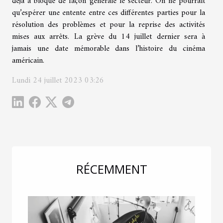
déjà a bloqué de façon générale le secteur. On ne pourrait
qu’espérer une entente entre ces différentes parties pour la
résolution des problèmes et pour la reprise des activités
mises aux arrêts. La grève du 14 juillet dernier sera à
jamais une date mémorable dans l’histoire du cinéma
américain.
Lundi 24 juillet 2023 03:26
RÉCEMMENT